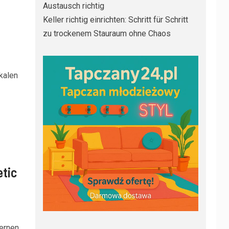
Austausch richtig
Keller richtig einrichten: Schritt für Schritt
zu trockenem Stauraum ohne Chaos
kalen
etic
dernen