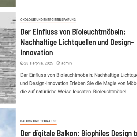
ÖKOLOGIE UND ENERGIEEINSPARUNG
Der Einfluss von Bioleuchtmöbeln:
Nachhaltige Lichtquellen und Design-
Innovation
28 sierpnia, 2025
admin
10 min read
Der Einfluss von Bioleuchtmöbeln: Nachhaltige Lichtqu
und Design-Innovation Erleben Sie die Magie von Möbe
die auf natürliche Weise leuchten. Bioleuchtmöbel...
BALKON UND TERRASSE
Der digitale Balkon: Biophiles Design t
MÖBEL UND ACCESSOIRES