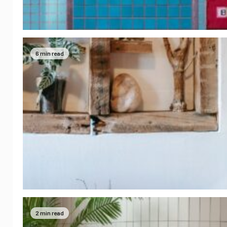
6 min read
2 min read