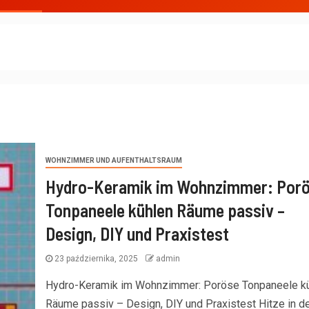
WOHNZIMMER UND AUFENTHALTSRAUM
Hydro-Keramik im Wohnzimmer: Por
Tonpaneele kühlen Räume passiv –
Design, DIY und Praxistest
23 października, 2025
admin
Hydro-Keramik im Wohnzimmer: Poröse Tonpaneele k
Räume passiv – Design, DIY und Praxistest Hitze in d