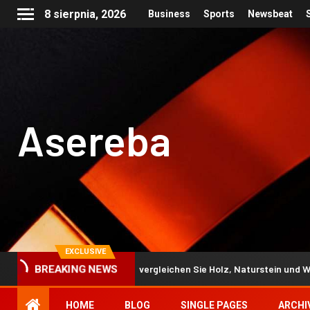
8 sierpnia, 2026
Business
Sports
Newsbeat
Asereba
EXCLUSIVE
rneuern: So vergleichen Sie Holz, Naturstein und Werzalit richtig
BREAKING NEWS
HOME
BLOG
SINGLE PAGES
ARCHI