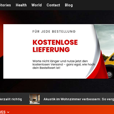
Stories
Health
World
Contact
Blog
Akustik im Wohnzimmer verbessern: So vergleichen Sie Akustik
VES