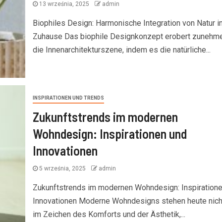
13 września, 2025
admin
Biophiles Design: Harmonische Integration von Natur in
Zuhause Das biophile Designkonzept erobert zunehm
die Innenarchitekturszene, indem es die natürliche...
INSPIRATIONEN UND TRENDS
Zukunftstrends im modernen
Wohndesign: Inspirationen und
Innovationen
5 września, 2025
admin
Zukunftstrends im modernen Wohndesign: Inspiratione
Innovationen Moderne Wohndesigns stehen heute nich
im Zeichen des Komforts und der Ästhetik,...