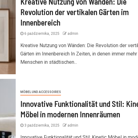
Kreative Nutzung von Wänden: Die
Revolution der vertikalen Gärten im
Innenbereich
6 października, 2025
admin
Kreative Nutzung von Wänden: Die Revolution der verti
Gärten im Innenbereich In Zeiten, in denen immer mehr
Menschen in städtischen...
MÖBEL UND ACCESSOIRES
Innovative Funktionalität und Stil: Kin
Möbel in modernen Innenräumen
3 października, 2025
admin
Innovative Funktionalität und Stil: Kinetic Möbel in mo