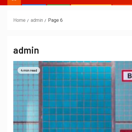
Home
admin
Page 6
admin
4 min read