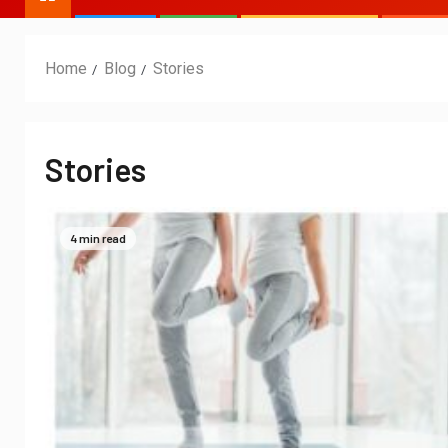
Home
Blog
Stories
Stories
4 min read