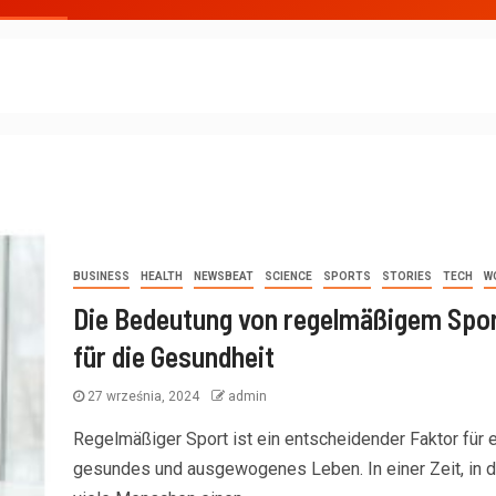
BUSINESS
HEALTH
NEWSBEAT
SCIENCE
SPORTS
STORIES
TECH
W
Die Bedeutung von regelmäßigem Spo
für die Gesundheit
27 września, 2024
admin
Regelmäßiger Sport ist ein entscheidender Faktor für e
gesundes und ausgewogenes Leben. In einer Zeit, in d