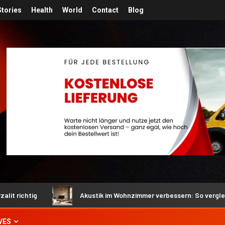
Stories
Health
World
Contact
Blog
Akustik im Wohnzimmer verbessern: So vergleichen Sie Ak
VES