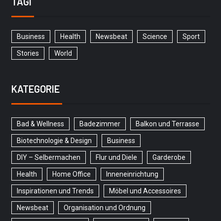
TAGI
Business
Health
Newsbeat
Science
Sport
Stories
World
KATEGORIE
Bad & Wellness
Badezimmer
Balkon und Terrasse
Biotechnologie & Design
Business
DIY – Selbermachen
Flur und Diele
Garderobe
Health
Home Office
Inneneinrichtung
Inspirationen und Trends
Möbel und Accessoires
Newsbeat
Organisation und Ordnung