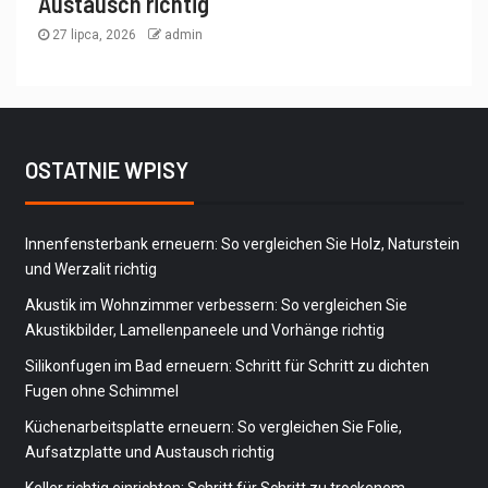
Austausch richtig
27 lipca, 2026
admin
OSTATNIE WPISY
Innenfensterbank erneuern: So vergleichen Sie Holz, Naturstein
und Werzalit richtig
Akustik im Wohnzimmer verbessern: So vergleichen Sie
Akustikbilder, Lamellenpaneele und Vorhänge richtig
Silikonfugen im Bad erneuern: Schritt für Schritt zu dichten
Fugen ohne Schimmel
Küchenarbeitsplatte erneuern: So vergleichen Sie Folie,
Aufsatzplatte und Austausch richtig
Keller richtig einrichten: Schritt für Schritt zu trockenem