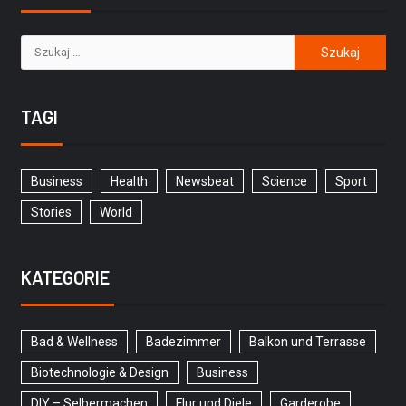
TAGI
Business
Health
Newsbeat
Science
Sport
Stories
World
KATEGORIE
Bad & Wellness
Badezimmer
Balkon und Terrasse
Biotechnologie & Design
Business
DIY – Selbermachen
Flur und Diele
Garderobe