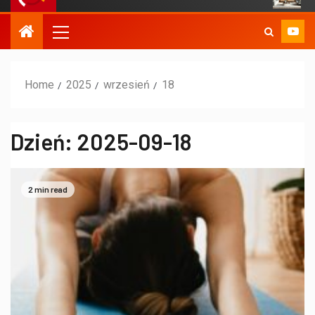
Home
2025
wrzesień
18
Dzień:
2025-09-18
2 min read