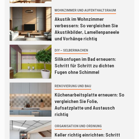
WOHNZIMMER UND AUFENTHALTSRAUM
2
Akustik im Wohnzimmer
verbessern: So vergleichen Sie
Akustikbilder, Lamellenpaneele
und Vorhänge richtig
3
DIY – SELBERMACHEN
Silikonfugen im Bad erneuern:
Schritt für Schritt zu dichten
Fugen ohne Schimmel
RENOVIERUNG UND BAU
4
Küchenarbeitsplatte erneuern: So
vergleichen Sie Folie,
Aufsatzplatte und Austausch
richtig
5
ORGANISATION UND ORDNUNG
Keller richtig einrichten: Schritt