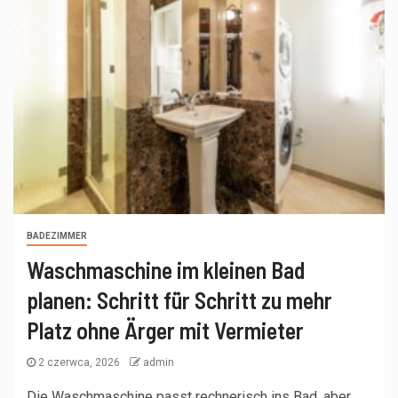
BADEZIMMER
Waschmaschine im kleinen Bad
planen: Schritt für Schritt zu mehr
Platz ohne Ärger mit Vermieter
2 czerwca, 2026
admin
Die Waschmaschine passt rechnerisch ins Bad, aber