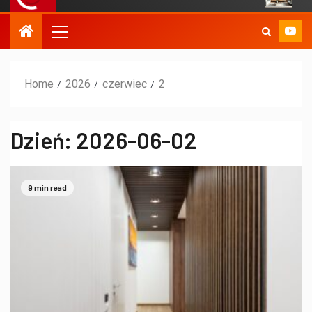
Home
2026
czerwiec
2
Dzień:
2026-06-02
9 min read