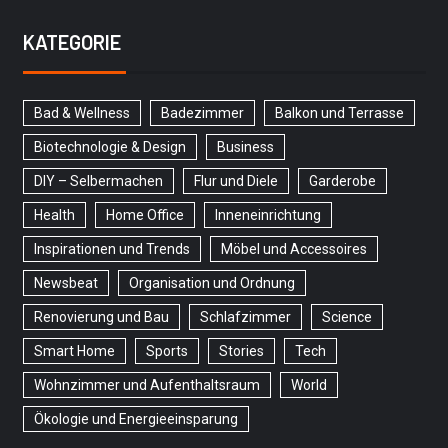
KATEGORIE
Bad & Wellness
Badezimmer
Balkon und Terrasse
Biotechnologie & Design
Business
DIY – Selbermachen
Flur und Diele
Garderobe
Health
Home Office
Inneneinrichtung
Inspirationen und Trends
Möbel und Accessoires
Newsbeat
Organisation und Ordnung
Renovierung und Bau
Schlafzimmer
Science
Smart Home
Sports
Stories
Tech
Wohnzimmer und Aufenthaltsraum
World
Ökologie und Energieeinsparung