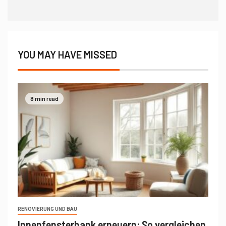
YOU MAY HAVE MISSED
8 min read
RENOVIERUNG UND BAU
Innenfensterbank erneuern: So vergleichen