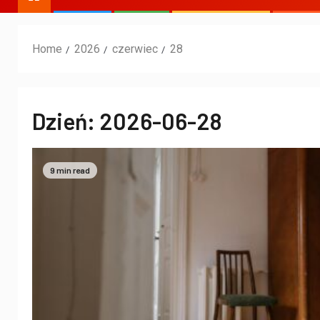
Home
2026
czerwiec
28
Dzień:
2026-06-28
9 min read