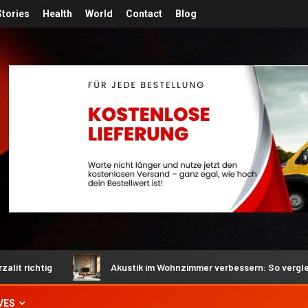
Stories
Health
World
Contact
Blog
g
Akustik im Wohnzimmer verbessern: So vergleichen Sie A
VES