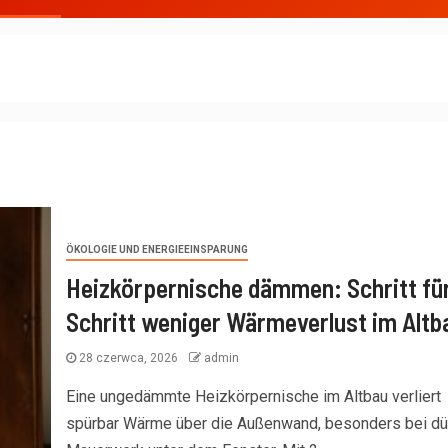
ÖKOLOGIE UND ENERGIEEINSPARUNG
Heizkörpernische dämmen: Schritt fü
Schritt weniger Wärmeverlust im Altb
28 czerwca, 2026
admin
Eine ungedämmte Heizkörpernische im Altbau verliert
spürbar Wärme über die Außenwand, besonders bei d