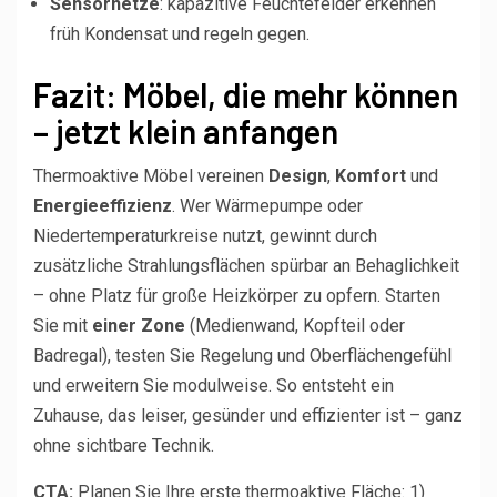
Sensornetze
: kapazitive Feuchtefelder erkennen
früh Kondensat und regeln gegen.
Fazit: Möbel, die mehr können
– jetzt klein anfangen
Thermoaktive Möbel vereinen
Design
,
Komfort
und
Energieeffizienz
. Wer Wärmepumpe oder
Niedertemperaturkreise nutzt, gewinnt durch
zusätzliche Strahlungsflächen spürbar an Behaglichkeit
– ohne Platz für große Heizkörper zu opfern. Starten
Sie mit
einer Zone
(Medienwand, Kopfteil oder
Badregal), testen Sie Regelung und Oberflächengefühl
und erweitern Sie modulweise. So entsteht ein
Zuhause, das leiser, gesünder und effizienter ist – ganz
ohne sichtbare Technik.
CTA:
Planen Sie Ihre erste thermoaktive Fläche: 1)