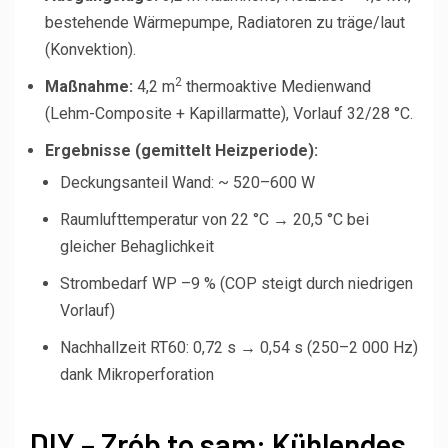
bestehende Wärmepumpe, Radiatoren zu träge/laut
(Konvektion).
2
Maßnahme:
4,2 m
thermoaktive Medienwand
(Lehm-Composite + Kapillarmatte), Vorlauf 32/28 °C.
Ergebnisse (gemittelt Heizperiode):
Deckungsanteil Wand: ~ 520–600 W
Raumlufttemperatur von 22 °C → 20,5 °C bei
gleicher Behaglichkeit
Strombedarf WP –9 % (COP steigt durch niedrigen
Vorlauf)
Nachhallzeit RT60: 0,72 s → 0,54 s (250–2 000 Hz)
dank Mikroperforation
DIY – Zrób to sam: Kühlendes