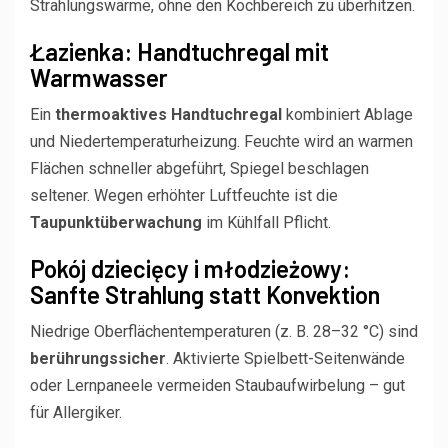
Strahlungswärme, ohne den Kochbereich zu überhitzen.
Łazienka: Handtuchregal mit
Warmwasser
Ein
thermoaktives Handtuchregal
kombiniert Ablage
und Niedertemperaturheizung. Feuchte wird an warmen
Flächen schneller abgeführt, Spiegel beschlagen
seltener. Wegen erhöhter Luftfeuchte ist die
Taupunktüberwachung
im Kühlfall Pflicht.
Pokój dziecięcy i młodzieżowy:
Sanfte Strahlung statt Konvektion
Niedrige Oberflächentemperaturen (z. B. 28–32 °C) sind
berührungssicher
. Aktivierte Spielbett-Seitenwände
oder Lernpaneele vermeiden Staubaufwirbelung – gut
für Allergiker.