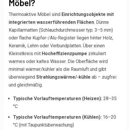
Möbel?
Thermoaktive Möbel sind
Einrichtungsobjekte mit
integrierten wasserführenden Flächen
. Dünne
Kapillarmatten (Schlauchdurchmesser typ. 3–5 mm)
oder flache Kupfer-/Alu-Register liegen hinter Holz,
Keramik, Lehm oder Verbundplatten. Über einen
Kleinstkreis mit
Hocheffizienzpumpe
zirkuliert
warmes oder kaltes Wasser. Die Oberfläche wird
minimal wärmer/kühler als die Raumluft und gibt
überwiegend
Strahlungswärme/-kühle
ab – zugfrei
und gleichmäßig.
Typische Vorlauftemperaturen (Heizen):
28–35
°C
Typische Vorlauftemperaturen (Kühlen):
16–20
°C (mit Taupunktüberwachung)