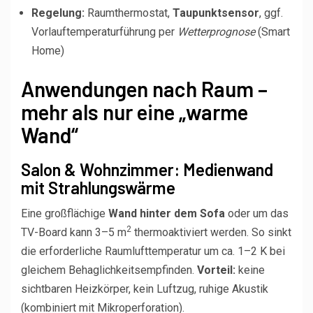
Regelung:
Raumthermostat,
Taupunktsensor
, ggf.
Vorlauftemperaturführung per
Wetterprognose
(Smart
Home)
Anwendungen nach Raum –
mehr als nur eine „warme
Wand“
Salon & Wohnzimmer: Medienwand
mit Strahlungswärme
Eine großflächige
Wand hinter dem Sofa
oder um das
2
TV-Board kann 3–5 m
thermoaktiviert werden. So sinkt
die erforderliche Raumlufttemperatur um ca. 1–2 K bei
gleichem Behaglichkeitsempfinden.
Vorteil:
keine
sichtbaren Heizkörper, kein Luftzug, ruhige Akustik
(kombiniert mit Mikroperforation).