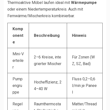
Thermoaktive Möbel laufen ideal mit
Wärmepumpe
oder einem Niedertemperaturkreis. Auch mit
Fernwärme/Mischerkreis kombinierbar.
Komp
onent
Beschreibung
Hinweis
e
Mini-V
2–6 Kreise, inte
Für Zonen (W
erteile
grierter Mischer
Z, SZ, Bad)
r
Pump
Fluss 0,2–0,6
Hocheffizienz, 2
engru
l/min je Panee
4–40 W
ppe
l
Regel
Raumthermosta
Matter/Thread