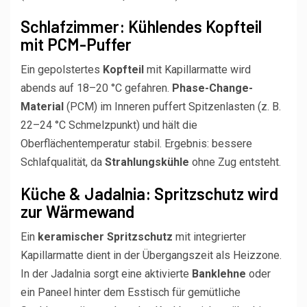
Schlafzimmer: Kühlendes Kopfteil
mit PCM-Puffer
Ein gepolstertes
Kopfteil
mit Kapillarmatte wird
abends auf 18–20 °C gefahren.
Phase-Change-
Material
(PCM) im Inneren puffert Spitzenlasten (z. B.
22–24 °C Schmelzpunkt) und hält die
Oberflächentemperatur stabil. Ergebnis: bessere
Schlafqualität, da
Strahlungskühle
ohne Zug entsteht.
Küche & Jadalnia: Spritzschutz wird
zur Wärmewand
Ein
keramischer Spritzschutz
mit integrierter
Kapillarmatte dient in der Übergangszeit als Heizzone.
In der Jadalnia sorgt eine aktivierte
Banklehne
oder
ein Paneel hinter dem Esstisch für gemütliche