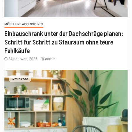
MÖBEL UND ACCESSOIRES
Einbauschrank unter der Dachschräge planen:
Schritt für Schritt zu Stauraum ohne teure
Fehlkäufe
24 czerwca, 2026
admin
5 min read