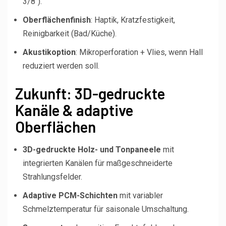
3/8″).
Oberflächenfinish
: Haptik, Kratzfestigkeit,
Reinigbarkeit (Bad/Küche).
Akustikoption
: Mikroperforation + Vlies, wenn Hall
reduziert werden soll.
Zukunft: 3D-gedruckte
Kanäle & adaptive
Oberflächen
3D-gedruckte Holz- und Tonpaneele
mit
integrierten Kanälen für maßgeschneiderte
Strahlungsfelder.
Adaptive PCM-Schichten
mit variabler
Schmelztemperatur für saisonale Umschaltung.