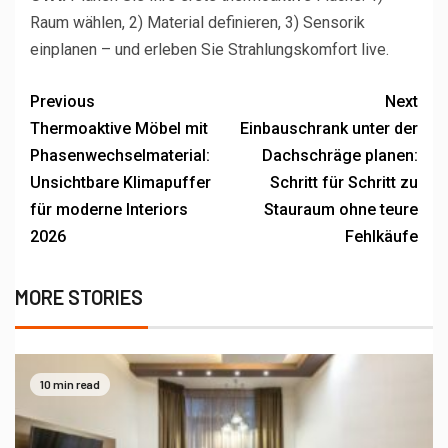
Raum wählen, 2) Material definieren, 3) Sensorik
einplanen – und erleben Sie Strahlungskomfort live.
Previous
Next
Thermoaktive Möbel mit
Einbauschrank unter der
Phasenwechselmaterial:
Dachschräge planen:
Unsichtbare Klimapuffer
Schritt für Schritt zu
für moderne Interiors
Stauraum ohne teure
2026
Fehlkäufe
MORE STORIES
10 min read